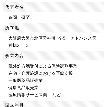
代表者名
狹間 研至
所在地
大阪府大阪市北区天神橋1-9-5 アドバンス天
神橋2F・3F
事業内容
院外処方箋受付による保険調剤事業
在宅・介護施設における医療支援
一般医薬品販売業
健康食品販売業
医療情報サービス業 など
設立年月