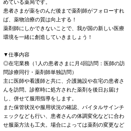
めている薬局です。
患者さまが薬をのんだ後まで薬剤師がフォローすれ
ば、薬物治療の質は向上する！
薬剤師にしかできないことで、我が国の新しい医療
環境を一緒に創造していきましょう！
▼仕事内容
◎在宅業務（1人の患者さまに月4回訪問：医師の訪
問診療同行・薬剤師単独訪問）
主に医師や看護師と共に、介護施設や在宅の患者さ
んを訪問。診察時に処方された薬剤を後日お届け
し、併せて服用指導をします。
また保管状況や服用状況の確認、バイタルサインチ
ェックなども行い、患者さんの体調変化などに合わ
せ服薬方法も工夫。場合によっては薬剤の変更など